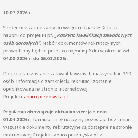
10.07.2026 r.
Serdecznie zapraszamy do wzięcia udziału w IX turze
naboru do projektu pt.
„Rozkwit kwalifikacji zawodowych
osób dorosłych”
.
Nabór dokumentów rekrutacyjnych
prowadzony będzie przez co najmniej 2 dni w okresie
od
04.08.2026 r. do 05.08.2026r.
Do projektu zostanie zakwalifikowanych maksymalnie 350
osób. Informacja o zamknięciu rekrutacji zostanie
opublikowana na stronie internetowej
Projektu:
amico.przemyska.pl
Regulamin
obowiązuje aktualna wersja z dnia
01.04.2026r.
, formularz rekrutacyjny pozostaje bez zmian.
Wszystkie dokumenty rekrutacyjne są dostępne na stronie
internetowej Projektu: amico.przemyska.pl. w