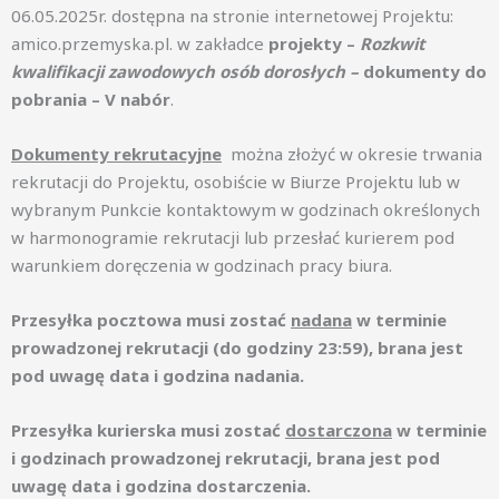
06.05.2025r. dostępna na stronie internetowej Projektu:
amico.przemyska.pl. w zakładce
projekty –
Rozkwit
kwalifikacji zawodowych osób dorosłych –
dokumenty
do
pobrania – V nabór
.
Dokumenty rekrutacyjne
można złożyć w okresie trwania
rekrutacji do Projektu, osobiście w Biurze Projektu lub w
wybranym Punkcie kontaktowym w godzinach określonych
w harmonogramie rekrutacji lub przesłać kurierem pod
warunkiem doręczenia w godzinach pracy biura.
Przesyłka pocztowa musi zostać
nadana
w terminie
prowadzonej rekrutacji (do godziny 23:59), brana jest
pod uwagę data i godzina nadania.
Przesyłka kurierska musi zostać
dostarczona
w terminie
i godzinach prowadzonej rekrutacji, brana jest pod
uwagę data i godzina dostarczenia.