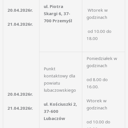
ul. Piotra
20.04.2026r.
Wtorek w
Skargi 6, 37-
godzinach
700 Przemyśl
21.04.2026r.
od 10.00 do
18.00
Poniedziałek w
godzinach
Punkt
kontaktowy dla
od 8.00 do
powiatu
16.00.
lubaczowskiego
20.04.2026r.
Wtorek w
ul. Kościuszki 2,
godzinach
21.04.2026r.
37-600
Lubaczów
od 10.00 do