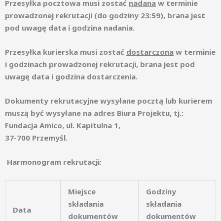
Przesyłka pocztowa musi zostać
nadana
w terminie
prowadzonej rekrutacji (do godziny 23:59), brana jest
pod uwagę data i godzina nadania.
Przesyłka kurierska musi zostać
dostarczona
w terminie
i godzinach prowadzonej rekrutacji, brana jest pod
uwagę data i godzina dostarczenia.
Dokumenty rekrutacyjne wysyłane pocztą lub kurierem
muszą być wysyłane na adres Biura Projektu, tj.:
Fundacja Amico, ul. Kapitulna 1,
37-700 Przemyśl.
Harmonogram rekrutacji:
Miejsce
Godziny
składania
składania
Data
dokumentów
dokumentów