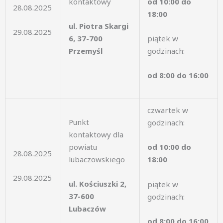
kontaktowy
od 10:00 do
28.08.2025
18:00
ul. Piotra Skargi
29.08.2025
6, 37-700
piątek w
Przemyśl
godzinach:
od 8:00 do 16:00
czwartek w
Punkt
godzinach:
kontaktowy dla
powiatu
od 10:00 do
28.08.2025
lubaczowskiego
18:00
29.08.2025
ul. Kościuszki 2,
piątek w
37-600
godzinach:
Lubaczów
od 8:00 do 16:00