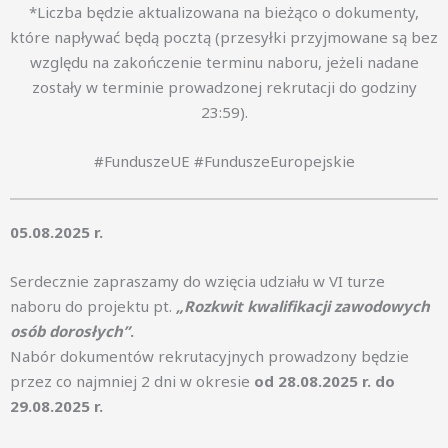
*Liczba będzie aktualizowana na bieżąco o dokumenty,
które napływać będą pocztą (przesyłki przyjmowane są bez
względu na zakończenie terminu naboru, jeżeli nadane
zostały w terminie prowadzonej rekrutacji do godziny
23:59).
#FunduszeUE #FunduszeEuropejskie
05.08.2025 r.
Serdecznie zapraszamy do wzięcia udziału w VI turze
naboru do projektu pt.
„Rozkwit kwalifikacji zawodowych
osób dorosłych”
.
Nabór dokumentów rekrutacyjnych prowadzony będzie
przez co najmniej 2 dni w okresie
od 28.08.2025 r. do
29.08.2025 r.