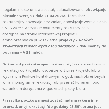
Regulamin oraz umowa zostały zaktualizowane,
obowiązuje
aktualna wersja z dnia 01.04.2026r.
, formularz
rekrutacyjny pozostaje bez zmian, obowiązuje wersja z dnia
05.08.2025r. Wszystkie dokumenty rekrutacyjne są
dostępne na stronie internetowej Projektu:
amico.przemyska.pl. w zakładce
projekty –
Rozkwit
kwalifikacji zawodowych osób dorosłych –
dokumenty
do
pobrania – VIII nabór
.
Dokumenty rekrutacyjne
można złożyć w okresie trwania
rekrutacji do Projektu, osobiście w Biurze Projektu lub w
wybranym Punkcie kontaktowym w godzinach określonych
w harmonogramie rekrutacji lub przesłać kurierem pod
warunkiem doręczenia w godzinach pracy biura.
Przesyłka pocztowa musi zostać
nadana
w terminie
prowadzonej rekrutacji (do godziny 23:59), brana jest