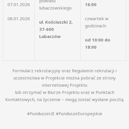
powiatu
07.01.2026
16:00
lubaczowskiego
08.01.2026
czwartek w
ul. Kościuszki 2,
godzinach:
37-600
Lubaczów
od 10:00 do
18:00
Formularz rekrutacyjny oraz Regulamin rekrutacji i
uczestnictwa w Projekcie można pobrać ze strony
internetowej Projektu
lub otrzymać w Biurze Projektu oraz w Punktach
Kontaktowych, na życzenie – mogą zostać wysłane pocztą.
#FunduszeUE #FunduszeEuropejskie