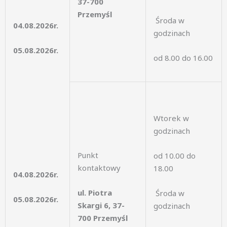
37-700
Przemyśl
Środa w
04.08.2026r.
godzinach
05.08.2026r.
od 8.00 do 16.00
Wtorek w
godzinach
Punkt
od 10.00 do
kontaktowy
18.00
04.08.2026r.
ul. Piotra
Środa w
05.08.2026r.
Skargi 6, 37-
godzinach
700 Przemyśl