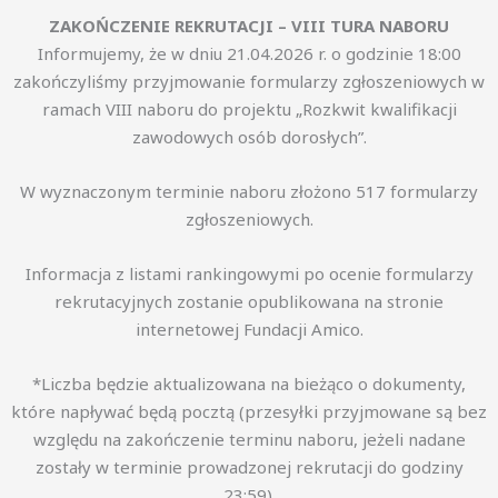
ZAKOŃCZENIE REKRUTACJI – VIII TURA NABORU
Informujemy, że w dniu 21.04.2026 r. o godzinie 18:00
zakończyliśmy przyjmowanie formularzy zgłoszeniowych w
ramach VIII naboru do projektu „Rozkwit kwalifikacji
zawodowych osób dorosłych”.
W wyznaczonym terminie naboru złożono 517 formularzy
zgłoszeniowych.
Informacja z listami rankingowymi po ocenie formularzy
rekrutacyjnych zostanie opublikowana na stronie
internetowej Fundacji Amico.
*Liczba będzie aktualizowana na bieżąco o dokumenty,
które napływać będą pocztą (przesyłki przyjmowane są bez
względu na zakończenie terminu naboru, jeżeli nadane
zostały w terminie prowadzonej rekrutacji do godziny
23:59).