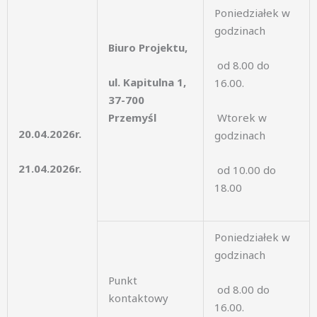
Poniedziałek w
godzinach
Biuro Projektu,
od 8.00 do
ul. Kapitulna 1,
16.00.
37-700
Przemyśl
Wtorek w
20.04.2026r.
godzinach
21.04.2026r.
od 10.00 do
18.00
Poniedziałek w
godzinach
Punkt
od 8.00 do
kontaktowy
16.00.