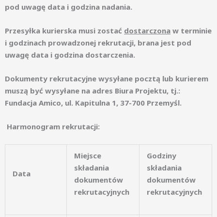
pod uwagę data i godzina nadania.
Przesyłka kurierska musi zostać
dostarczona
w terminie
i godzinach prowadzonej rekrutacji, brana jest pod
uwagę data i godzina dostarczenia.
Dokumenty rekrutacyjne wysyłane pocztą lub kurierem
muszą być wysyłane na adres Biura Projektu, tj.:
Fundacja Amico, ul. Kapitulna 1, 37-700 Przemyśl.
Harmonogram rekrutacji:
Miejsce
Godziny
składania
składania
Data
dokumentów
dokumentów
rekrutacyjnych
rekrutacyjnych