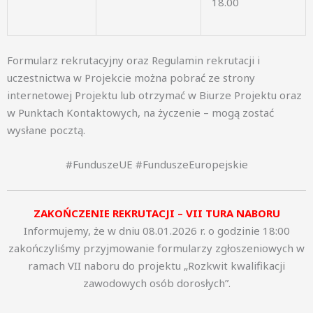
18.00
Formularz rekrutacyjny oraz Regulamin rekrutacji i
uczestnictwa w Projekcie można pobrać ze strony
internetowej Projektu lub otrzymać w Biurze Projektu oraz
w Punktach Kontaktowych, na życzenie – mogą zostać
wysłane pocztą.
#FunduszeUE #FunduszeEuropejskie
ZAKOŃCZENIE REKRUTACJI – VII TURA NABORU
Informujemy, że w dniu 08.01.2026 r. o godzinie 18:00
zakończyliśmy przyjmowanie formularzy zgłoszeniowych w
ramach VII naboru do projektu „Rozkwit kwalifikacji
zawodowych osób dorosłych”.