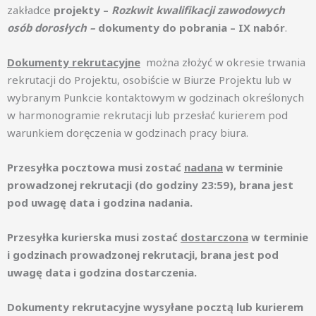
zakładce
projekty –
Rozkwit kwalifikacji zawodowych
osób dorosłych –
dokumenty
do pobrania – IX nabór
.
Dokumenty rekrutacyjne
można złożyć w okresie trwania
rekrutacji do Projektu, osobiście w Biurze Projektu lub w
wybranym Punkcie kontaktowym w godzinach określonych
w harmonogramie rekrutacji lub przesłać kurierem pod
warunkiem doręczenia w godzinach pracy biura.
Przesyłka pocztowa musi zostać
nadana
w terminie
prowadzonej rekrutacji (do godziny 23:59), brana jest
pod uwagę data i godzina nadania.
Przesyłka kurierska musi zostać
dostarczona
w terminie
i godzinach prowadzonej rekrutacji, brana jest pod
uwagę data i godzina dostarczenia.
Dokumenty rekrutacyjne wysyłane pocztą lub kurierem