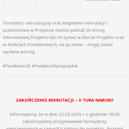
Formularz rekrutacyjny oraz Regulamin rekrutacji i
uczestnictwa w Projekcie można pobrać ze strony
internetowej Projektu lub otrzymać w Biurze Projektu oraz
w Punktach Kontaktowych, na życzenie – mogą zostać
wysłane pocztą.
#FunduszeUE #FunduszeEuropejskie
ZAKOŃCZENIE REKRUTACJI – V TURA NABORU
Informujemy, że w dniu 22.05.2025 r. o godzinie 18:00
zakończyliśmy przyjmowanie formularzy
zgłoszeniowych w ramach V naboru do projektu „Rozkwit